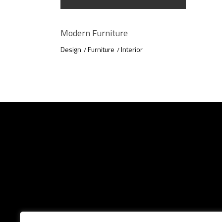
Modern Furniture
Design
Furniture
Interior