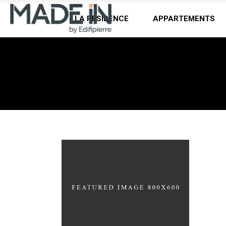
LA RÉSIDENCE
APPARTEMENTS
Home
/
Design
ARCHIVE