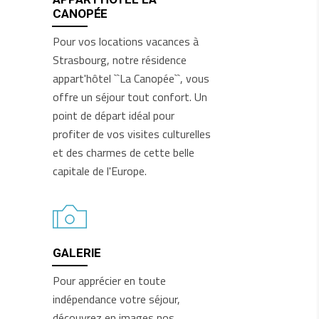
CANOPÉE
Pour vos locations vacances à
Strasbourg, notre résidence
appart'hôtel ``La Canopée``, vous
offre un séjour tout confort. Un
point de départ idéal pour
profiter de vos visites culturelles
et des charmes de cette belle
capitale de l'Europe.
GALERIE
Pour apprécier en toute
indépendance votre séjour,
découvrez en images nos