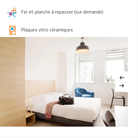
Fer et planche à repasser (sur demande)
Plaques vitro céramiques