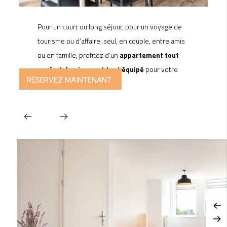
Pour un court ou long séjour, pour un voyage de
tourisme ou d’affaire, seul, en couple, entre amis
ou en famille, profitez d’un
appartement tout
confort, lumineux et tout équipé
pour votre
RÉSERVEZ MAINTENANT
bien-être.